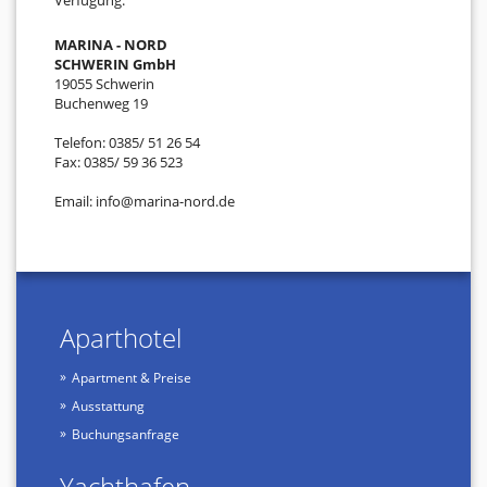
MARINA - NORD
SCHWERIN GmbH
19055 Schwerin
Buchenweg 19
Telefon: 0385/ 51 26 54
Fax: 0385/ 59 36 523
Email: info@marina-nord.de
Aparthotel
Apartment & Preise
Ausstattung
Buchungsanfrage
Yachthafen